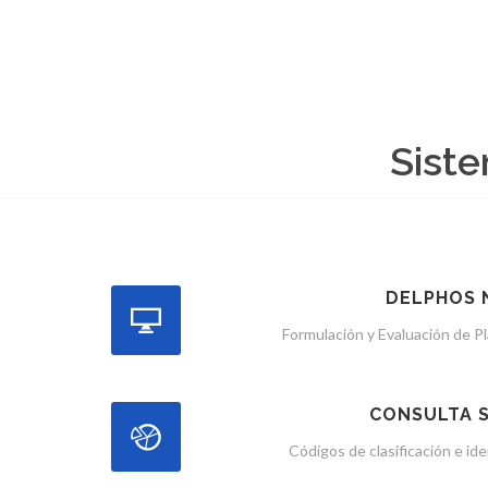
Siste
DELPHOS 
Formulación y Evaluación de Pl
CONSULTA 
Códigos de clasificación e id